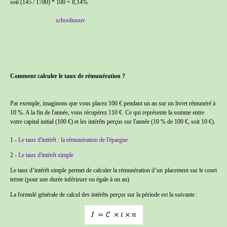
soit (145 / 1780) * 100 = 8,14%
schoolmouv
Comment calculer le taux de rémunération ?
Par exemple, imaginons que vous placez 100 € pendant un an sur un livret rémunéré à
10 %. A la fin de l'année, vous récupérez 110 €. Ce qui représente la somme entre
votre capital initial (100 €) et les intérêts perçus sur l'année (10 % de 100 €, soit 10 €).
1 -
Le taux d'intérêt : la rémunération de l'épargne
2 -
Le taux d'intérêt simple
Le taux d’intérêt simple permet de calculer la rémunération d’un placement sur le court
terme (pour une durée inférieure ou égale à un an)
La formulé générale de calcul des intérêts perçus sur la période est la suivante :