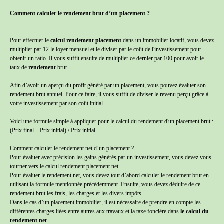
Comment calculer le rendement brut d’un placement ?
Pour effectuer le
calcul rendement placement
dans un immobilier locatif, vous devez
multiplier par 12 le loyer mensuel et le diviser par le coût de l'investissement pour
obtenir un ratio. Il vous suffit ensuite de multiplier ce dernier par 100 pour avoir le
taux de
rendement
brut.
Afin d’avoir un aperçu du profit généré par un placement, vous pouvez évaluer son
rendement brut annuel. Pour ce faire, il vous suffit de diviser le revenu perçu grâce à
votre investissement par son coût initial.
Voici une formule simple à appliquer pour le calcul du rendement d'un placement brut :
(Prix final – Prix initial) / Prix initial
Comment calculer le rendement net d’un placement ?
Pour évaluer avec précision les gains générés par un investissement, vous devez vous
tourner vers le calcul rendement placement net.
Pour évaluer le rendement net, vous devez tout d’abord calculer le rendement brut en
utilisant la formule mentionnée précédemment. Ensuite, vous devez déduire de ce
rendement brut les frais, les charges et les divers impôts.
Dans le cas d’un placement immobilier, il est nécessaire de prendre en compte les
différentes charges liées entre autres aux travaux et la taxe foncière dans
le calcul du
rendement net
.