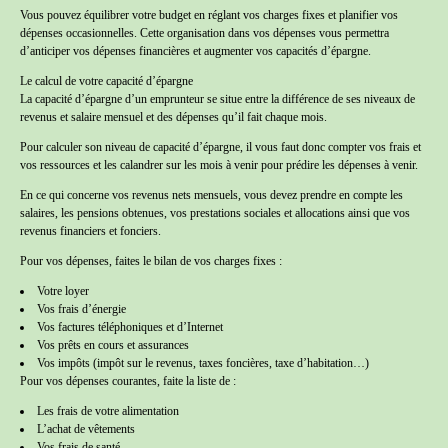
Vous pouvez équilibrer votre budget en réglant vos charges fixes et planifier vos
dépenses occasionnelles. Cette organisation dans vos dépenses vous permettra
d’anticiper vos dépenses financières et augmenter vos capacités d’épargne.
Le calcul de votre capacité d’épargne
La capacité d’épargne d’un emprunteur se situe entre la différence de ses niveaux de
revenus et salaire mensuel et des dépenses qu’il fait chaque mois.
Pour calculer son niveau de capacité d’épargne, il vous faut donc compter vos frais et
vos ressources et les calandrer sur les mois à venir pour prédire les dépenses à venir.
En ce qui concerne vos revenus nets mensuels, vous devez prendre en compte les
salaires, les pensions obtenues, vos prestations sociales et allocations ainsi que vos
revenus financiers et fonciers.
Pour vos dépenses, faites le bilan de vos charges fixes :
Votre loyer
Vos frais d’énergie
Vos factures téléphoniques et d’Internet
Vos prêts en cours et assurances
Vos impôts (impôt sur le revenus, taxes foncières, taxe d’habitation…)
Pour vos dépenses courantes, faite la liste de :
Les frais de votre alimentation
L’achat de vêtements
Vos frais de santé