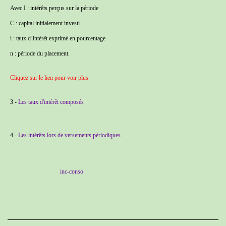
Avec I : intérêts perçus sur la période
C : capital initialement investi
i : taux d’intérêt exprimé en pourcentage
n : période du placement.
Cliquez sur le lien pour voir plus
3 -
Les taux d'intérêt composés
4 -
Les intérêts lors de versements périodiques
inc-conso