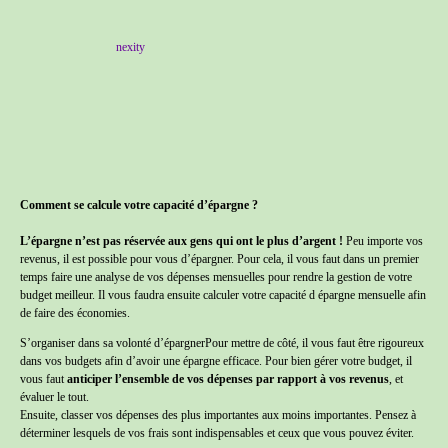
nexity
Comment se calcule votre capacité d’épargne ?
L’épargne n’est pas réservée aux gens qui ont le plus d’argent !
Peu importe vos
revenus, il est possible pour vous d’épargner. Pour cela, il vous faut dans un premier
temps faire une analyse de vos dépenses mensuelles pour rendre la gestion de votre
budget meilleur. Il vous faudra ensuite calculer votre capacité d épargne mensuelle afin
de faire des économies.
S’organiser dans sa volonté d’épargnerPour mettre de côté, il vous faut être rigoureux
dans vos budgets afin d’avoir une épargne efficace. Pour bien gérer votre budget, il
vous faut
anticiper l’ensemble de vos dépenses par rapport à vos revenus
, et
évaluer le tout.
Ensuite, classer vos dépenses des plus importantes aux moins importantes. Pensez à
déterminer lesquels de vos frais sont indispensables et ceux que vous pouvez éviter.