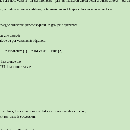
lté sera alors versé à l’un des membres – pris au hasard ou choisi selon d’autres critères – ou pa
 la tontine est encore utilisée, notamment en en Afrique subsaharienne et en Asie.
argne collective, par conséquent un groupe d'épargnant.
pargne bloquée)
nique ou par versements réguliers.
* Financière (1) * IMMOBILIERE (2)
l'assurance vie
l'IFI durant toute sa vie
 membres, les sommes sont redistribuées aux membres restant,
ent pas dans la succession.