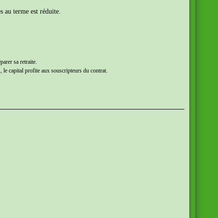
s au terme est réduite.
arer sa retraite.
le capital profite aux souscripteurs du contrat.