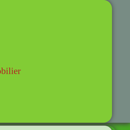
ilier