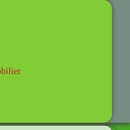
ilier