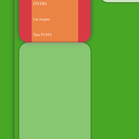
DIVERS
Les risques
Taxe PUMA