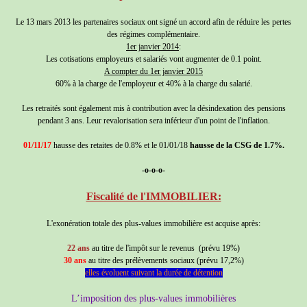
Le 13 mars 2013 les partenaires sociaux ont signé un accord afin de réduire les pertes
des régimes complémentaire.
1er janvier 2014
:
Les cotisations employeurs et salariés vont augmenter de 0.1 point.
A compter du 1er janvier 2015
60% à la charge de l'employeur et 40% à la charge du salarié.
Les retraités sont également mis à contribution avec la désindexation des pensions
pendant 3 ans. Leur revalorisation sera inférieur d'un point de l'inflation.
01/11/17
hausse des retaites de 0.8% et le 01/01/18
hausse de la CSG de 1.7%.
-o-o-o-
Fiscalité de l'IMMOBILIER:
L'exonération totale des plus-values immobilière est acquise après:
22 ans
au titre de l'impôt sur le revenus (prévu 19%)
30 ans
au titre des prélèvements sociaux (prévu 17,2%)
elles évoluent suivant la durée de détention
L’imposition des plus-values immobilières