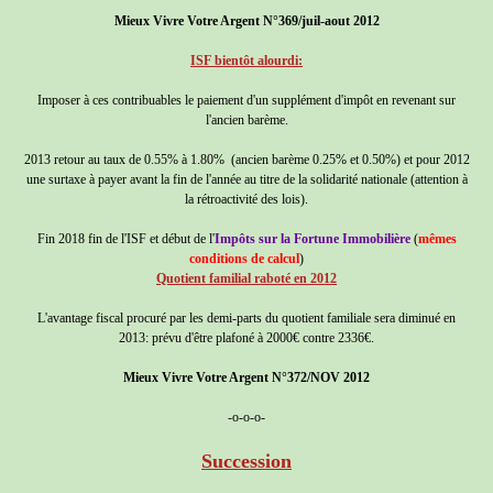
Mieux Vivre Votre Argent N°369/juil-aout 2012
ISF bientôt alourdi:
Imposer à ces contribuables le paiement d'un supplément d'impôt en revenant sur
l'ancien barème.
2013 retour au taux de 0.55% à 1.80% (ancien barème 0.25% et 0.50%) et pour 2012
une surtaxe à payer avant la fin de l'année au titre de la solidarité nationale (attention à
la rétroactivité des lois).
Fin 2018 fin de l'ISF et début de l'
Impôts sur la Fortune Immobilière
(
mêmes
conditions de calcul
)
Quotient familial raboté en 2012
L'avantage fiscal procuré par les demi-parts du quotient familiale sera diminué en
2013: prévu d'être plafoné à 2000€ contre 2336€.
Mieux Vivre Votre Argent
N°372/NOV 2012
-o-o-o-
Succession